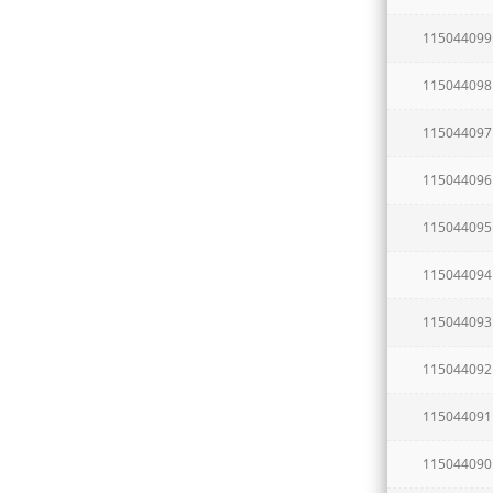
115044099
115044098
115044097
115044096
115044095
115044094
115044093
115044092
115044091
115044090