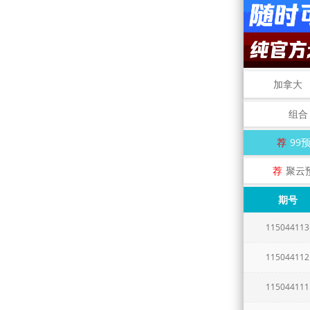
加拿大
组合
荐
99
荐
聚云
期号
115044113
115044112
115044111