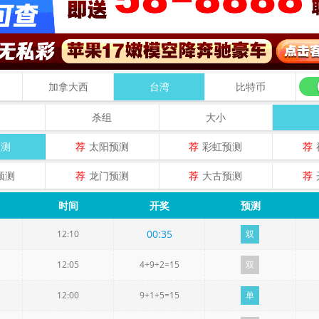
加拿大西
台湾
比特币
杀组
大小
预测
荐
太阳预测
荐
彩虹预测
荐
预测
荐
龙门预测
荐
大古预测
荐
时间
开奖
预测
00
:
34
12:10
双
12:05
4+9+2=15
双
12:00
9+1+5=15
单