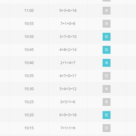
11:00
9+3+6=18
单
10:55
7+1+0=8
单
10:50
3+7+0=10
双
10:45
4+8+2=14
双
10:40
2+1+4=7
单
10:35
4+7+0=11
双
10:30
5+4+3=12
单
10:25
0+5+1=6
单
10:20
6+9+3=18
双
10:15
7+1+1=9
双