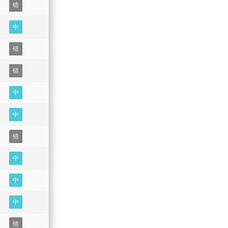
错
中
错
错
中
中
错
中
中
中
错