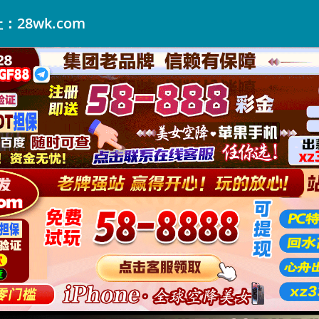
28wk.com