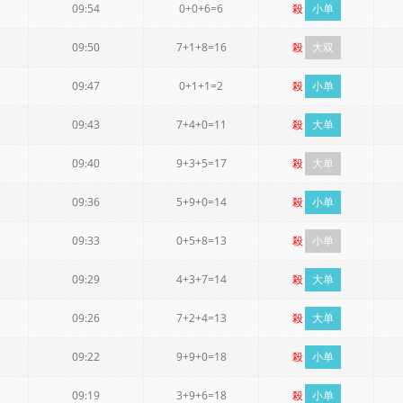
09:54
0+0+6=6
殺
小单
09:50
7+1+8=16
殺
大双
09:47
0+1+1=2
殺
小单
09:43
7+4+0=11
殺
大单
09:40
9+3+5=17
殺
大单
09:36
5+9+0=14
殺
小单
09:33
0+5+8=13
殺
小单
09:29
4+3+7=14
殺
大单
09:26
7+2+4=13
殺
大单
09:22
9+9+0=18
殺
小单
09:19
3+9+6=18
殺
小单