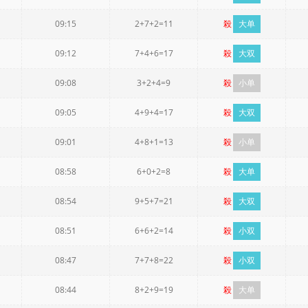
09:15
2+7+2=11
殺
大单
09:12
7+4+6=17
殺
大双
09:08
3+2+4=9
殺
小单
09:05
4+9+4=17
殺
大双
09:01
4+8+1=13
殺
小单
08:58
6+0+2=8
殺
大单
08:54
9+5+7=21
殺
大双
08:51
6+6+2=14
殺
小双
08:47
7+7+8=22
殺
小双
08:44
8+2+9=19
殺
大单