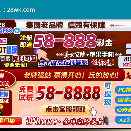
28wk.com