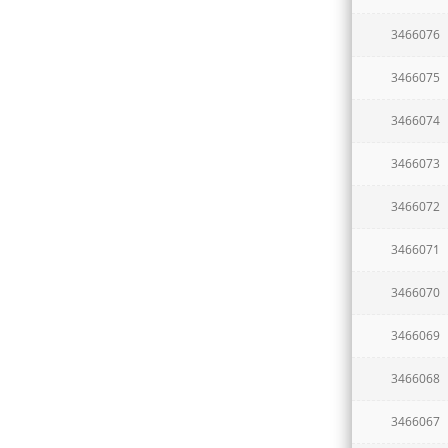
3466076
3466075
3466074
3466073
3466072
3466071
3466070
3466069
3466068
3466067