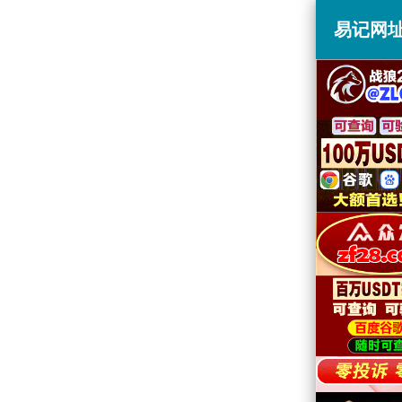
易记网址：