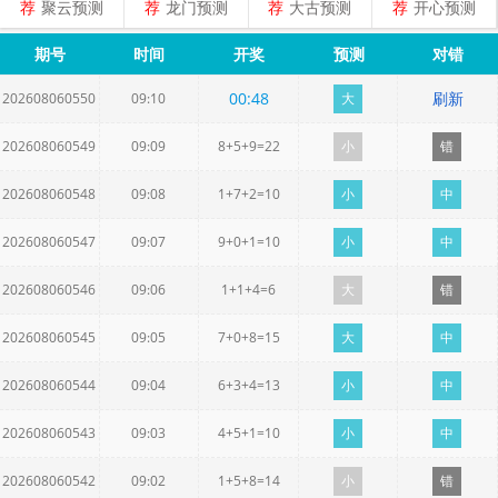
荐
聚云预测
荐
龙门预测
荐
大古预测
荐
开心预测
期号
时间
开奖
预测
对错
00
:
48
刷新
202608060550
09:10
大
202608060549
09:09
8+5+9=22
小
错
202608060548
09:08
1+7+2=10
小
中
202608060547
09:07
9+0+1=10
小
中
202608060546
09:06
1+1+4=6
大
错
202608060545
09:05
7+0+8=15
大
中
202608060544
09:04
6+3+4=13
小
中
202608060543
09:03
4+5+1=10
小
中
202608060542
09:02
1+5+8=14
小
错