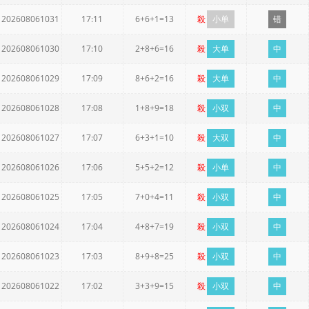
202608061031
17:11
6+6+1=13
殺
小单
错
202608061030
17:10
2+8+6=16
殺
大单
中
202608061029
17:09
8+6+2=16
殺
大单
中
202608061028
17:08
1+8+9=18
殺
小双
中
202608061027
17:07
6+3+1=10
殺
大双
中
202608061026
17:06
5+5+2=12
殺
小单
中
202608061025
17:05
7+0+4=11
殺
小双
中
202608061024
17:04
4+8+7=19
殺
小双
中
202608061023
17:03
8+9+8=25
殺
小双
中
202608061022
17:02
3+3+9=15
殺
小双
中