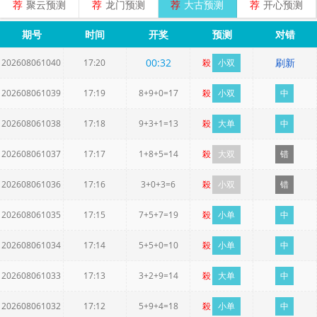
荐
聚云预测
荐
龙门预测
荐
大古预测
荐
开心预测
期号
时间
开奖
预测
对错
00
:
32
刷新
202608061040
17:20
殺
小双
202608061039
17:19
8+9+0=17
殺
小双
中
202608061038
17:18
9+3+1=13
殺
大单
中
202608061037
17:17
1+8+5=14
殺
大双
错
202608061036
17:16
3+0+3=6
殺
小双
错
202608061035
17:15
7+5+7=19
殺
小单
中
202608061034
17:14
5+5+0=10
殺
小单
中
202608061033
17:13
3+2+9=14
殺
大单
中
202608061032
17:12
5+9+4=18
殺
小单
中