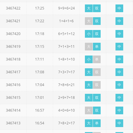
3467422
17:25
9+9+6=24
大
双
中
3467421
17:22
1+4+1=6
大
双
中
3467420
17:18
6+5+1=12
小
双
中
3467419
17:15
7+1+3=11
大
单
中
3467418
17:11
1+8+1=10
小
单
中
3467417
17:08
7+3+7=17
大
双
中
3467416
17:04
7+8+6=21
大
双
中
3467415
17:01
2+9+7=18
大
双
中
3467414
16:57
4+0+6=10
大
双
中
3467413
16:54
7+8+2=17
大
单
中