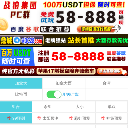
加拿大
加拿大西
台湾
比特币
开/关(广告)
组合
杀组
大小
单双
荐
99预测
荐
太阳预测
荐
彩虹预测
荐
神策预测